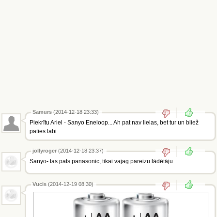
Samurs
(2014-12-18 23:33)
Piekrītu Ariel - Sanyo Eneloop... Ah pat nav lielas, bet tur un bliež
paties labi
jollyroger
(2014-12-18 23:37)
Sanyo- tas pats panasonic, tikai vajag pareizu lādētāju.
Vucis
(2014-12-19 08:30)