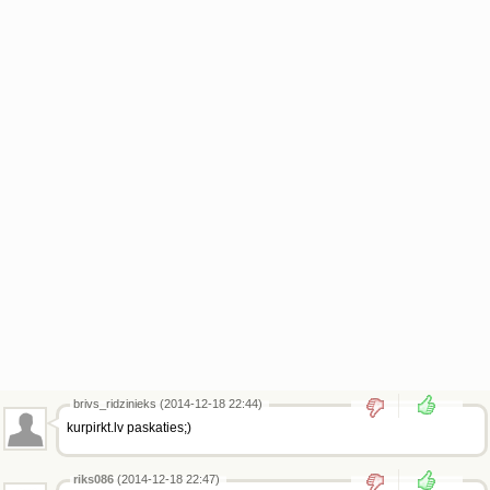
brivs_ridzinieks (2014-12-18 22:44)
kurpirkt.lv paskaties;)
riks086
(2014-12-18 22:47)