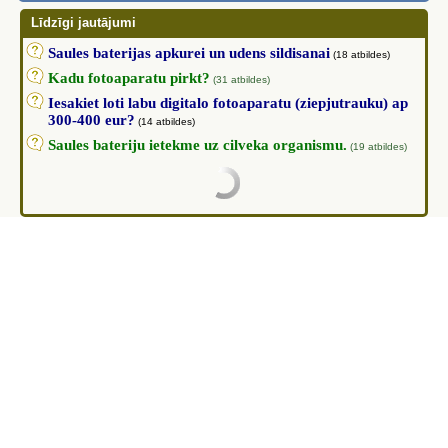
Līdzīgi jautājumi
Saules baterijas apkurei un udens sildisanai
(18 atbildes)
Kadu fotoaparatu pirkt?
(31 atbildes)
Iesakiet loti labu digitalo fotoaparatu (ziepjutrauku) ap
300-400 eur?
(14 atbildes)
Saules bateriju ietekme uz cilveka organismu.
(19 atbildes)