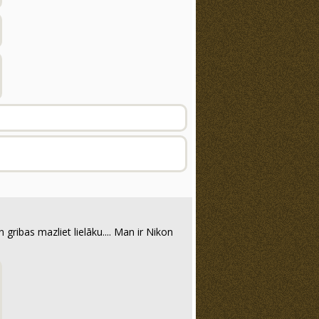
n gribas mazliet lielāku.... Man ir Nikon